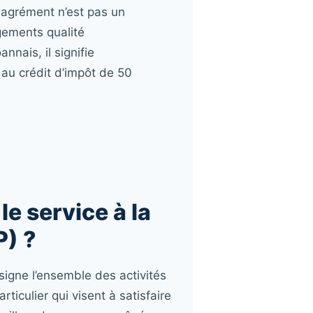
t agrément n’est pas un
agements qualité
nnais, il signifie
au crédit d’impôt de 50
le service à la
P) ?
signe l’ensemble des activités
ticulier qui visent à satisfaire