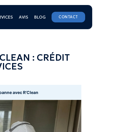
RVICES
AVIS
BLOG
CONTACT
CLEAN : CRÉDIT
VICES
Roanne avec R’Clean