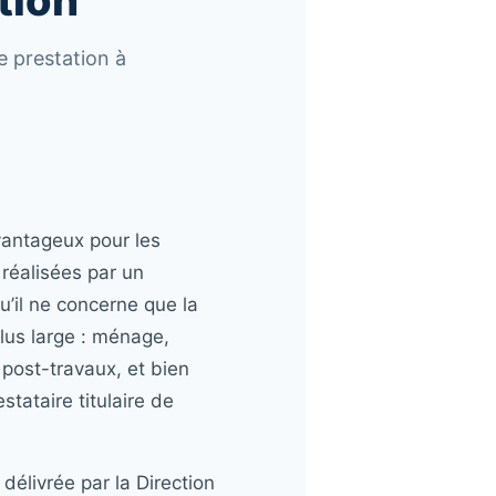
tion
e prestation à
avantageux pour les
 réalisées par un
u’il ne concerne que la
plus large : ménage,
post-travaux, et bien
stataire titulaire de
délivrée par la Direction