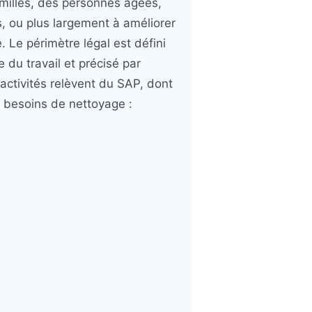
milles, des personnes âgées,
 ou plus largement à améliorer
. Le périmètre légal est défini
e du travail et précisé par
 activités relèvent du SAP, dont
es besoins de nettoyage :