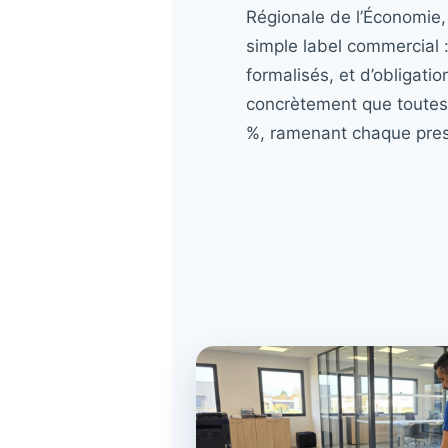
Régionale de l’Économie, 
simple label commercial :
formalisés, et d’obligati
concrètement que toutes 
%, ramenant chaque prest