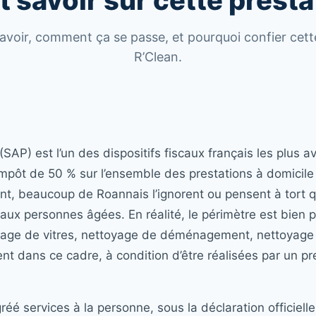
t savoir sur cette presta
 savoir, comment ça se passe, et pourquoi confier cett
R’Clean.
(SAP) est l’un des dispositifs fiscaux français les plus 
d’impôt de 50 % sur l’ensemble des prestations à domicile
nt, beaucoup de Roannais l’ignorent ou pensent à tort q
 aux personnes âgées. En réalité, le périmètre est bien 
vage de vitres, nettoyage de déménagement, nettoyage 
nt dans ce cadre, à condition d’être réalisées par un pre
éé services à la personne, sous la déclaration officielle 