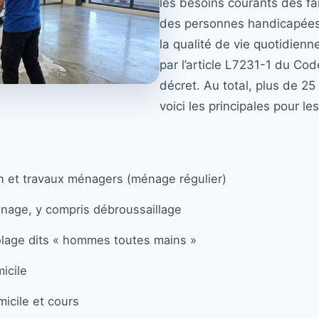
les besoins courants des fa
des personnes handicapées,
la qualité de vie quotidienne
par l’article L7231-1 du Cod
décret. Au total, plus de 25
voici les principales pour l
on et travaux ménagers (ménage régulier)
dinage, y compris débroussaillage
colage dits « hommes toutes mains »
icile
micile et cours