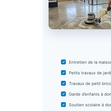
Entretien de la mais
✓
Petits travaux de jar
✓
Travaux de petit bri
✓
Garde d’enfants à dom
✓
Soutien scolaire à do
✓