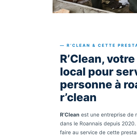
— R’CLEAN & CETTE PREST
R’Clean, votre
local pour serv
personne à ro
r’clean
R’Clean
est une entreprise de 
dans le Roannais depuis 2020.
faire au service de cette prest