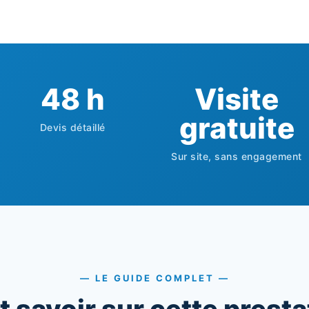
48 h
Visite
gratuite
Devis détaillé
Sur site, sans engagement
— LE GUIDE COMPLET —