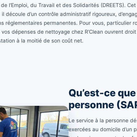
de l’Emploi, du Travail et des Solidarités (DREETS). Ce
 il découle d’un contrôle administratif rigoureux, d’eng
ons réglementaires permanentes. Pour vous, particulier roa
vos dépenses de nettoyage chez R’Clean ouvrent droit 
ation à la moitié de son coût net.
Qu’est-ce que 
personne (SA
Le service à la personne dé
exercées au domicile d’un par