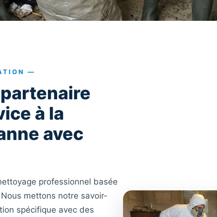
ATION —
 partenaire
ice à la
anne avec
nettoyage professionnel basée
 Nous mettons notre savoir-
ation spécifique avec des