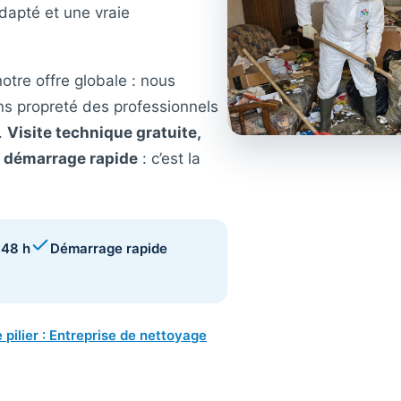
dapté et une vraie
notre offre globale : nous
ns propreté des professionnels
.
Visite technique gratuite,
, démarrage rapide
: c’est la
 48 h
Démarrage rapide
 pilier : Entreprise de nettoyage