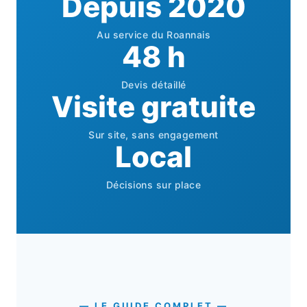
Depuis 2020
Au service du Roannais
48 h
Devis détaillé
Visite gratuite
Sur site, sans engagement
Local
Décisions sur place
— LE GUIDE COMPLET —