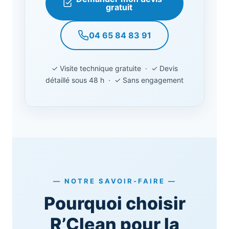
gratuit
04 65 84 83 91
✓ Visite technique gratuite · ✓ Devis
détaillé sous 48 h · ✓ Sans engagement
— NOTRE SAVOIR-FAIRE —
Pourquoi choisir
R’Clean pour la