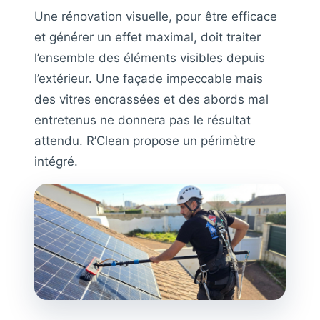
Une rénovation visuelle, pour être efficace
et générer un effet maximal, doit traiter
l’ensemble des éléments visibles depuis
l’extérieur. Une façade impeccable mais
des vitres encrassées et des abords mal
entretenus ne donnera pas le résultat
attendu. R’Clean propose un périmètre
intégré.